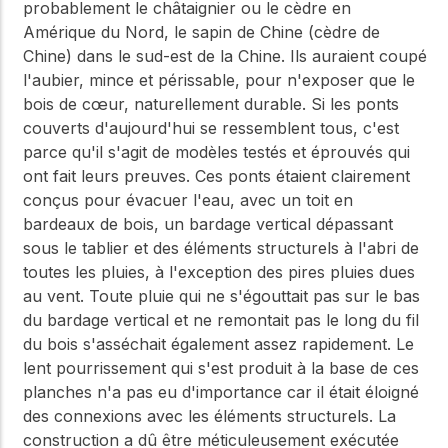
probablement le châtaignier ou le cèdre en
Amérique du Nord, le sapin de Chine (cèdre de
Chine) dans le sud-est de la Chine. Ils auraient coupé
l'aubier, mince et périssable, pour n'exposer que le
bois de cœur, naturellement durable. Si les ponts
couverts d'aujourd'hui se ressemblent tous, c'est
parce qu'il s'agit de modèles testés et éprouvés qui
ont fait leurs preuves. Ces ponts étaient clairement
conçus pour évacuer l'eau, avec un toit en
bardeaux de bois, un bardage vertical dépassant
sous le tablier et des éléments structurels à l'abri de
toutes les pluies, à l'exception des pires pluies dues
au vent. Toute pluie qui ne s'égouttait pas sur le bas
du bardage vertical et ne remontait pas le long du fil
du bois s'asséchait également assez rapidement. Le
lent pourrissement qui s'est produit à la base de ces
planches n'a pas eu d'importance car il était éloigné
des connexions avec les éléments structurels. La
construction a dû être méticuleusement exécutée